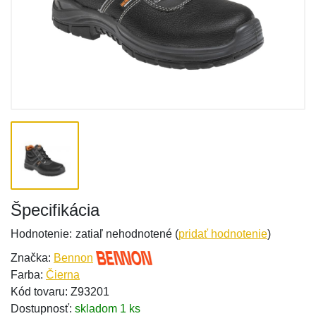
Špecifikácia
Hodnotenie:
zatiaľ nehodnotené (
pridať hodnotenie
)
Značka:
Bennon
Farba:
Čierna
Kód tovaru: Z93201
Dostupnosť:
skladom 1 ks