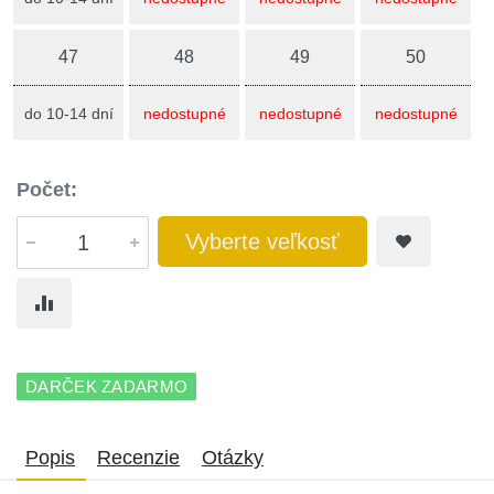
47
48
49
50
do 10-14 dní
nedostupné
nedostupné
nedostupné
Počet:
Vyberte veľkosť
DARČEK ZADARMO
Popis
Recenzie
Otázky