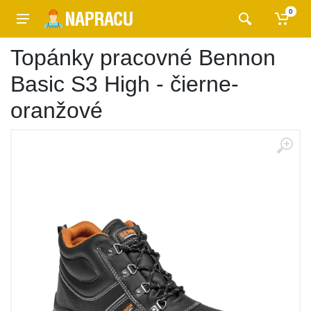
0
Topánky pracovné Bennon
Basic S3 High - čierne-
oranžové