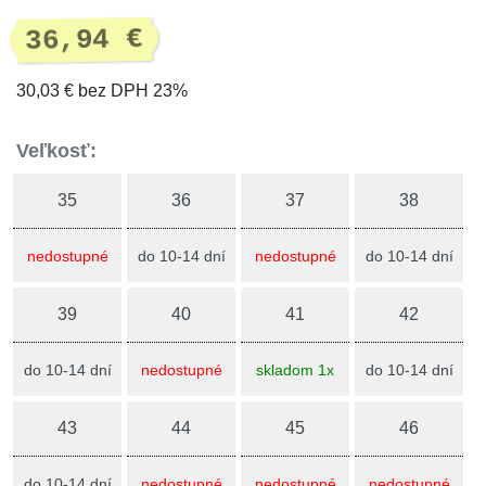
36,94 €
30,03 € bez DPH 23%
Veľkosť:
35
36
37
38
nedostupné
do 10-14 dní
nedostupné
do 10-14 dní
39
40
41
42
do 10-14 dní
nedostupné
skladom 1x
do 10-14 dní
43
44
45
46
do 10-14 dní
nedostupné
nedostupné
nedostupné