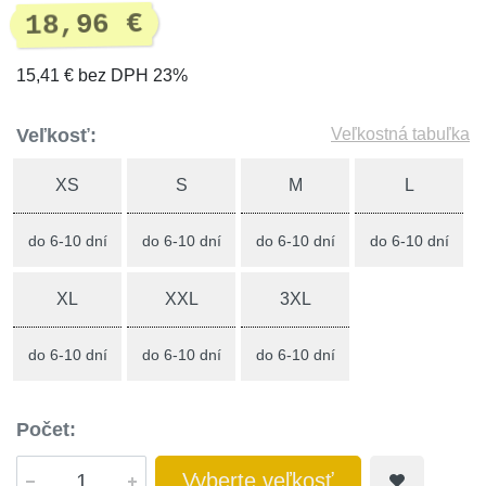
18,96 €
15,41 € bez DPH 23%
Veľkosť:
Veľkostná tabuľka
XS
S
M
L
do 6-10 dní
do 6-10 dní
do 6-10 dní
do 6-10 dní
XL
XXL
3XL
do 6-10 dní
do 6-10 dní
do 6-10 dní
Počet:
Vyberte veľkosť