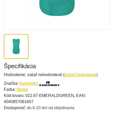
Špecifikácia
Hodnotenie:
zatiaľ nehodnotené (
pridať hodnotenie
)
Značka:
Karlowsky
Farba:
Modrá
Kód tovaru: 022.67-EMERALDGREEN, EAN:
4040857061607
Dostupnosť:
do 6-10 dní od objednania