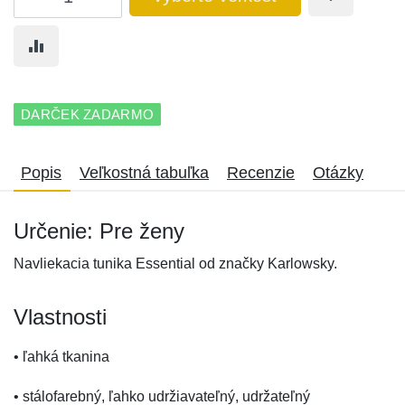
DARČEK ZADARMO
Popis
Veľkostná tabuľka
Recenzie
Otázky
Určenie: Pre ženy
Navliekacia tunika Essential od značky Karlowsky.
Vlastnosti
• ľahká tkanina
• stálofarebný, ľahko udržiavateľný, udržateľný