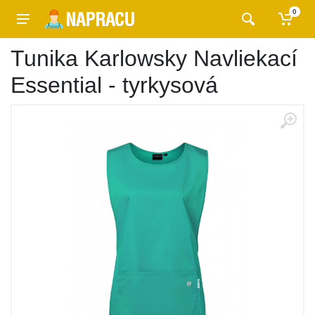
0
Tunika Karlowsky Navliekací
Essential - tyrkysová