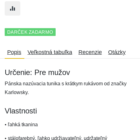
DARČEK ZADARMO
Popis
Veľkostná tabuľka
Recenzie
Otázky
Určenie: Pre mužov
Pánska nazúvacia tunika s krátkym rukávom od značky
Karlowsky.
Vlastnosti
• ľahká tkanina
• stálofarebný, ľahko udržiavateľný, udržateľný