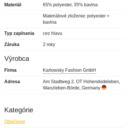
Materiál
65% polyester, 35% bavlna
Materiálové zloženie: polyester +
bavlna
Typ zapínania
cez hlavu
Záruka
2 roky
Výrobca
Firma
Karlowsky Fashion GmbH
Adresa
Am Stadtweg 2. OT Hohendodeleben,
Wanzleben-Börde, Germany
Kategórie
Oblečenie