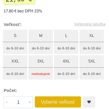
17,80 € bez DPH 23%
Veľkosť:
Veľkostná tabuľka
S
M
L
XL
do 6-10 dní
do 6-10 dní
do 6-10 dní
do 6-10 dní
XXL
3XL
4XL
5XL
do 6-10 dní
nedostupné
do 6-10 dní
do 6-10 dní
Počet:
Vyberte veľkosť