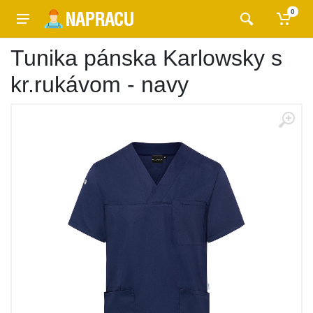
0
Tunika pánska Karlowsky s
kr.rukávom - navy