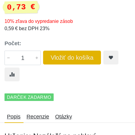
0,73 €
10% zľava do vypredanie zásob
0,59 € bez DPH 23%
Počet:
Vložiť do košíka
DARČEK ZADARMO
Popis
Recenzie
Otázky