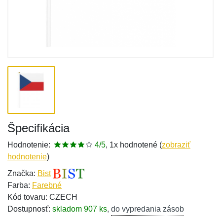
Špecifikácia
Hodnotenie:
4/5
, 1x hodnotené (
zobraziť
hodnotenie
)
Značka:
Bist
Farba:
Farebné
Kód tovaru: CZECH
Dostupnosť:
skladom 907 ks
,
do vypredania zásob