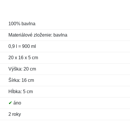
100% bavlna
Materiálové zloženie: bavlna
0,9 l = 900 ml
20 x 16 x 5 cm
Výška: 20 cm
Šírka: 16 cm
Hĺbka: 5 cm
✔
áno
2 roky