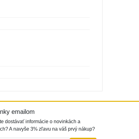
inky emailom
e dostávať informácie o novinkách a
ch? A navyše 3% zľavu na váš prvý nákup?