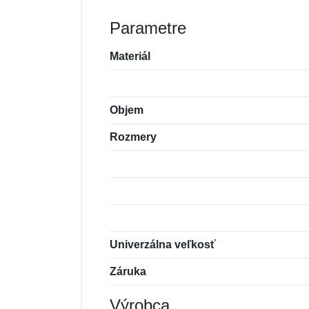
Parametre
Materiál
Objem
Rozmery
Univerzálna veľkosť
Záruka
Výrobca