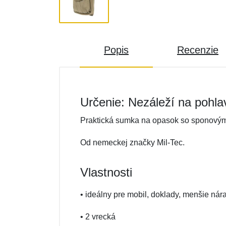
Popis
Recenzie
Určenie: Nezáleží na pohla
Praktická sumka na opasok so sponovým
Od nemeckej značky Mil-Tec.
Vlastnosti
• ideálny pre mobil, doklady, menšie nár
• 2 vrecká