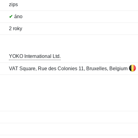
zips
✔
áno
2 roky
YOKO International Ltd.
VAT Square, Rue des Colonies 11, Bruxelles, Belgium