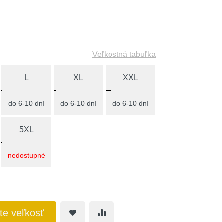
Veľkostná tabuľka
L
XL
XXL
do 6-10 dní
do 6-10 dní
do 6-10 dní
5XL
nedostupné
te veľkosť