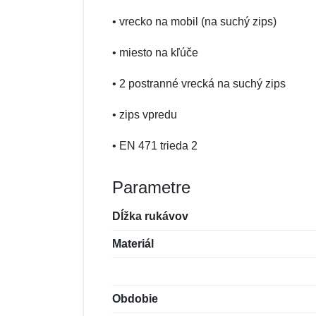
• vrecko na mobil (na suchý zips)
• miesto na kľúče
• 2 postranné vrecká na suchý zips
• zips vpredu
• EN 471 trieda 2
Parametre
Dĺžka rukávov
Materiál
Obdobie