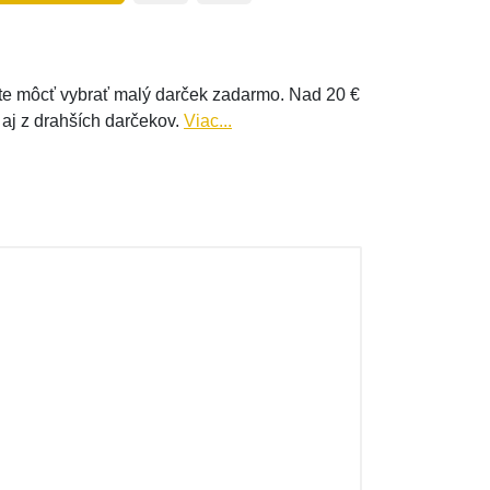
e môcť vybrať malý darček zadarmo. Nad 20 €
 aj z drahších darčekov.
Viac...