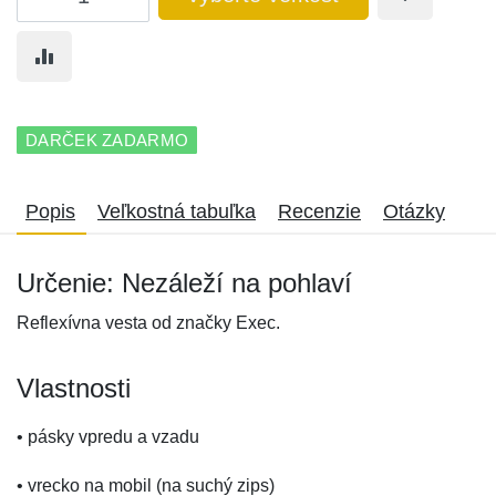
DARČEK ZADARMO
Popis
Veľkostná tabuľka
Recenzie
Otázky
Určenie: Nezáleží na pohlaví
Reflexívna vesta od značky Exec.
Vlastnosti
• pásky vpredu a vzadu
• vrecko na mobil (na suchý zips)