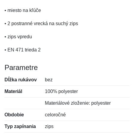
• miesto na kľúče
• 2 postranné vrecká na suchý zips
• zips vpredu
• EN 471 trieda 2
Parametre
Dĺžka rukávov
bez
Materiál
100% polyester
Materiálové zloženie: polyester
Obdobie
celoročné
Typ zapínania
zips