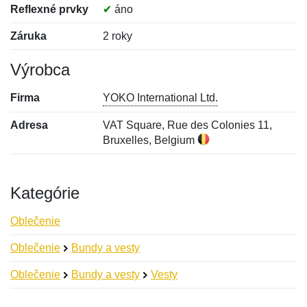
Reflexné prvky
✔
áno
Záruka
2 roky
Výrobca
Firma
YOKO International Ltd.
Adresa
VAT Square, Rue des Colonies 11,
Bruxelles, Belgium
Kategórie
Oblečenie
Oblečenie
Bundy a vesty
Oblečenie
Bundy a vesty
Vesty