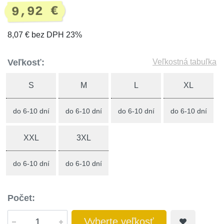
9,92 €
8,07 € bez DPH 23%
Veľkosť:
Veľkostná tabuľka
S
M
L
XL
do 6-10 dní
do 6-10 dní
do 6-10 dní
do 6-10 dní
XXL
3XL
do 6-10 dní
do 6-10 dní
Počet:
Vyberte veľkosť