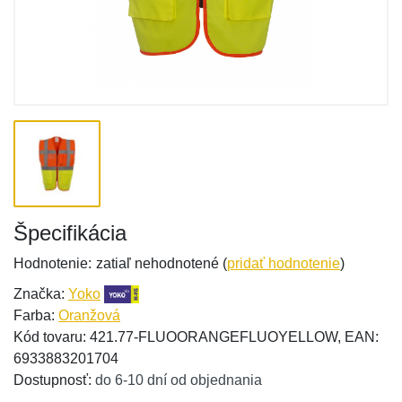
Špecifikácia
Hodnotenie:
zatiaľ nehodnotené (
pridať hodnotenie
)
Značka:
Yoko
Farba:
Oranžová
Kód tovaru: 421.77-FLUOORANGEFLUOYELLOW, EAN:
6933883201704
Dostupnosť:
do 6-10 dní od objednania