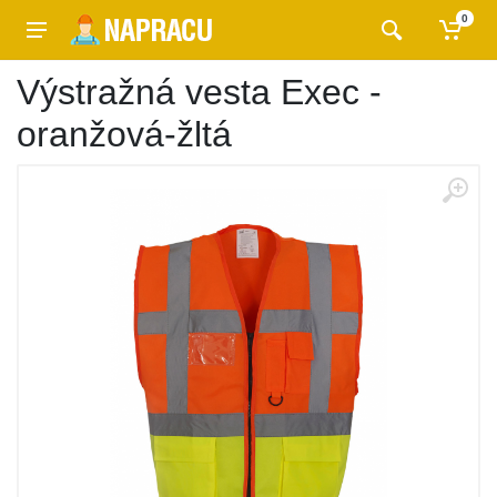
0
Výstražná vesta Exec -
oranžová-žltá