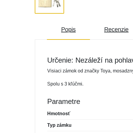
Popis
Recenzie
Určenie: Nezáleží na pohla
Visiaci zámok od značky Toya, mosadzn
Spolu s 3 kľúčmi.
Parametre
Hmotnosť
Typ zámku