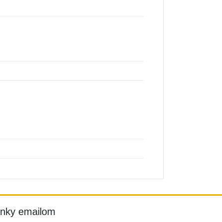
inky emailom