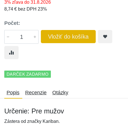
3% zľava do 31.8.2026
8,74 € bez DPH 23%
Počet:
Vložiť do košíka
DARČEK ZADARMO
Popis
Recenzie
Otázky
Určenie: Pre mužov
Zástera od značky Kariban.