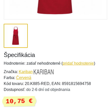
Špecifikácia
Hodnotenie:
zatiaľ nehodnotené (
pridať hodnotenie
)
Značka:
Kariban
Farba:
Červená
Kód tovaru: 20.K885-RED, EAN: 8591815694758
Dostupnosť:
do 2-6 dní od objednania
10,75 €