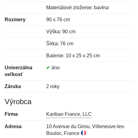
Materiálové zloženie: bavlna
Rozmery
90 x 76 cm
Výška: 90 cm
Šírka: 76 cm
Balenie: 10 x 25 x 25 cm
Univerzálna
✔
áno
veľkosť
Záruka
2 roky
Výrobca
Firma
Kariban France, LLC
Adresa
10 Avenue du Girou, Villeneuve-les-
Bouloc, France