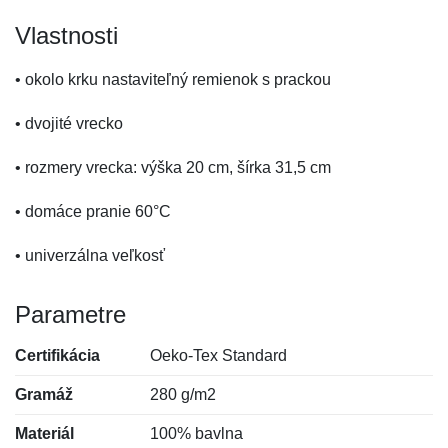
Vlastnosti
• okolo krku nastaviteľný remienok s prackou
• dvojité vrecko
• rozmery vrecka: výška 20 cm, šírka 31,5 cm
• domáce pranie 60°C
• univerzálna veľkosť
Parametre
Certifikácia
Oeko-Tex Standard
Gramáž
280 g/m2
Materiál
100% bavlna