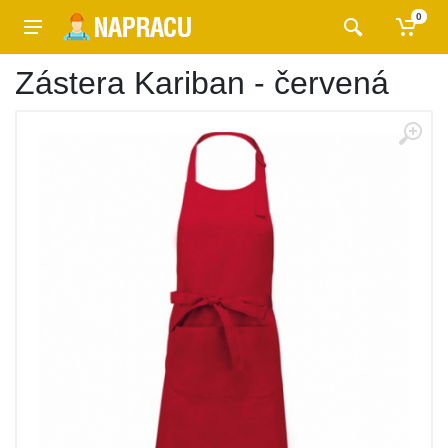
0
Zástera Kariban - červená