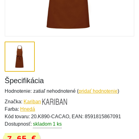
Špecifikácia
Hodnotenie:
zatiaľ nehodnotené (
pridať hodnotenie
)
Značka:
Kariban
Farba:
Hnedá
Kód tovaru: 20.K890-CACAO, EAN: 8591815867091
Dostupnosť:
skladom 1 ks