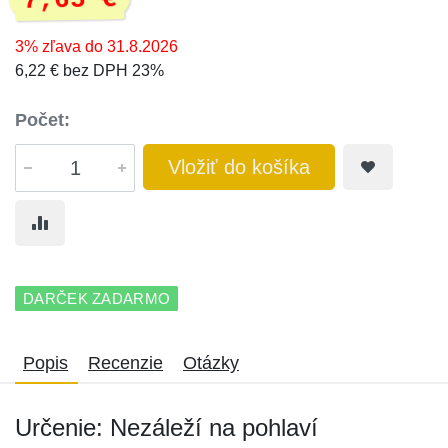
7,65 €
3% zľava do 31.8.2026
6,22 € bez DPH 23%
Počet:
Vložiť do košíka
DARČEK ZADARMO
Popis
Recenzie
Otázky
Určenie: Nezáleží na pohlaví