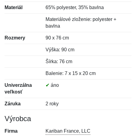
Materiál
65% polyester, 35% bavlna
Materiálové zloženie: polyester +
bavlna
Rozmery
90 x 76 cm
Výška: 90 cm
Šírka: 76 cm
Balenie: 7 x 15 x 20 cm
Univerzálna
✔
áno
veľkosť
Záruka
2 roky
Výrobca
Firma
Kariban France, LLC