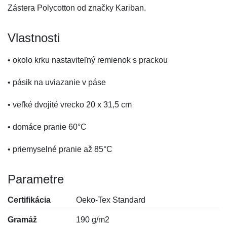
Zástera Polycotton od značky Kariban.
Vlastnosti
• okolo krku nastaviteľný remienok s prackou
• pásik na uviazanie v páse
• veľké dvojité vrecko 20 x 31,5 cm
• domáce pranie 60°C
• priemyselné pranie až 85°C
Parametre
Certifikácia
Oeko-Tex Standard
Gramáž
190 g/m2