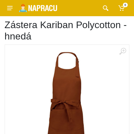
0
Zástera Kariban Polycotton -
hnedá