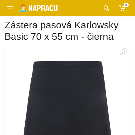
0
Zástera pasová Karlowsky
Basic 70 x 55 cm - čierna