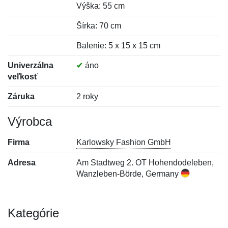
Výška: 55 cm
Šírka: 70 cm
Balenie: 5 x 15 x 15 cm
Univerzálna
✔
áno
veľkosť
Záruka
2 roky
Výrobca
Firma
Karlowsky Fashion GmbH
Adresa
Am Stadtweg 2. OT Hohendodeleben,
Wanzleben-Börde, Germany
Kategórie