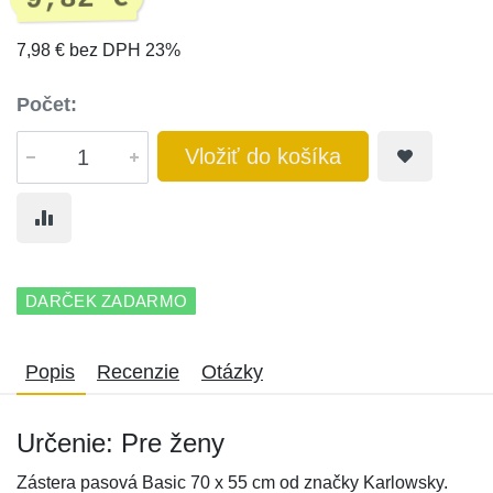
7,98 € bez DPH 23%
Počet:
Vložiť do košíka
DARČEK ZADARMO
Popis
Recenzie
Otázky
Určenie: Pre ženy
Zástera pasová Basic 70 x 55 cm od značky Karlowsky.