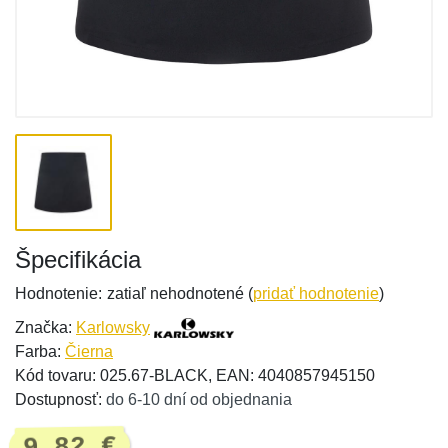
Špecifikácia
Hodnotenie:
zatiaľ nehodnotené (
pridať hodnotenie
)
Značka:
Karlowsky
Farba:
Čierna
Kód tovaru: 025.67-BLACK, EAN: 4040857945150
Dostupnosť:
do 6-10 dní od objednania
9,82 €