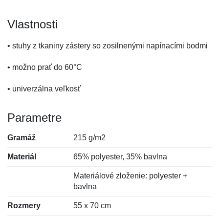
Vlastnosti
• stuhy z tkaniny zástery so zosilnenými napínacími bodmi
• možno prať do 60°C
• univerzálna veľkosť
Parametre
Gramáž
215 g/m2
Materiál
65% polyester, 35% bavlna
Materiálové zloženie: polyester +
bavlna
Rozmery
55 x 70 cm